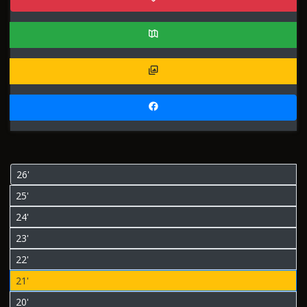
26'
25'
24'
23'
22'
21'
20'