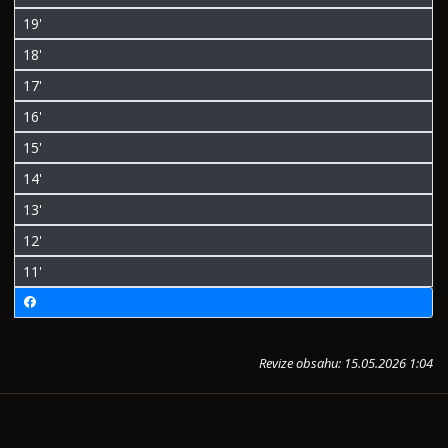
19'
18'
17'
16'
15'
14'
13'
12'
11'
Revize obsahu: 15.05.2026 1:04