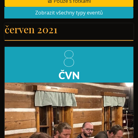
Pouze s fotkami
Zobrazit všechny typy eventů
červen 2021
8
ČVN