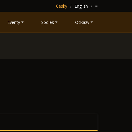
Česky
English
≡
Eventy
Spolek
Odkazy