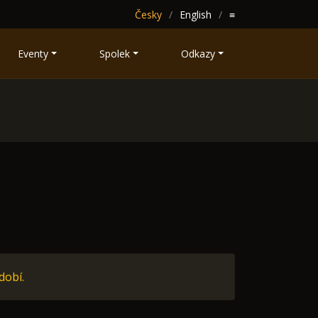
Česky
English
≡
Eventy
Spolek
Odkazy
dobí.