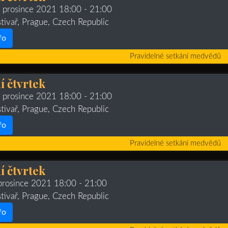
. prosince 2021 18:00
- 21:00
stivař, Prague, Czech Republic
fo
Pravidelné setkání medvědů
 čtvrtek
. prosince 2021 18:00
- 21:00
stivař, Prague, Czech Republic
fo
Pravidelné setkání medvědů
 čtvrtek
 prosince 2021 18:00
- 21:00
stivař, Prague, Czech Republic
fo