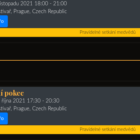
 listopadu 2021 18:00
- 21:00
stivař, Prague, Czech Republic
fo
Pravidelné setkání medvědů
í pokec
. října 2021 17:30
- 20:30
stivař, Prague, Czech Republic
fo
Pravidelné setkání medvědů