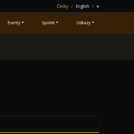
Česky
English
≡
Eventy
Spolek
Odkazy