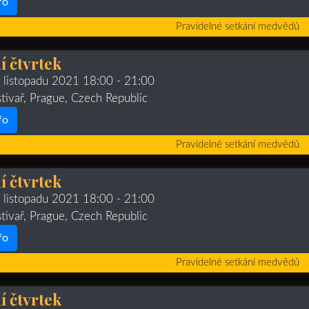
fo
Pravidelné setkání medvědů
 čtvrtek
. listopadu 2021 18:00
- 21:00
stivař, Prague, Czech Republic
fo
Pravidelné setkání medvědů
 čtvrtek
. listopadu 2021 18:00
- 21:00
stivař, Prague, Czech Republic
fo
Pravidelné setkání medvědů
 čtvrtek