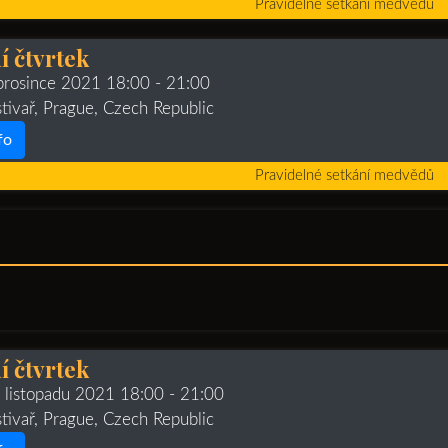
Pravidelné setkání medvědů
 čtvrtek
 prosince 2021 18:00
- 21:00
stivař, Prague, Czech Republic
fo
Pravidelné setkání medvědů
 čtvrtek
. listopadu 2021 18:00
- 21:00
stivař, Prague, Czech Republic