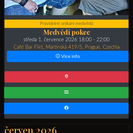
Pravidelné setkání medvědů
Medvědí pokec
středa 1. července 2026 18:00
- 22:00
Café Bar Flirt, Martinská 419/5, Prague, Czechia
Více info
červen 2026