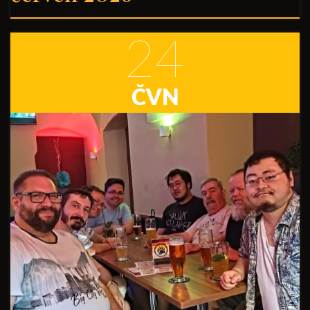
24
ČVN