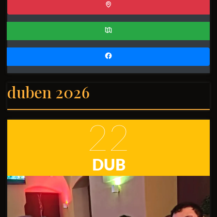
duben 2026
22
DUB