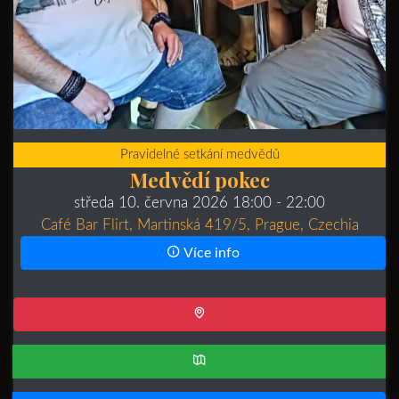
Pravidelné setkání medvědů
Medvědí pokec
středa 10. června 2026 18:00
- 22:00
Café Bar Flirt, Martinská 419/5, Prague, Czechia
Více info