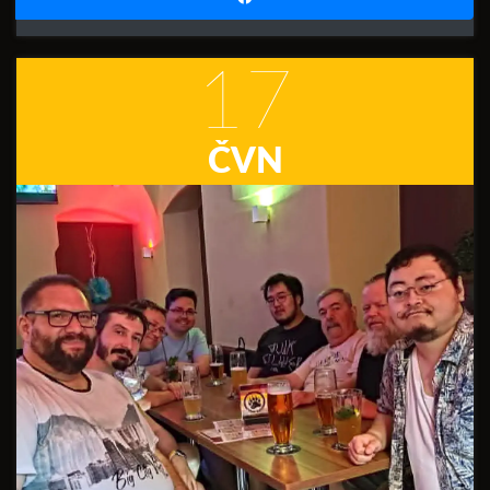
17
ČVN