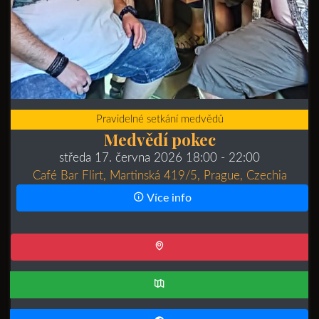
Pravidelné setkání medvědů
Medvědí pokec
středa 17. června 2026 18:00
- 22:00
Café Bar Flirt, Martinská 419/5, Prague, Czechia
Více info