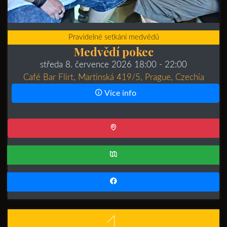
Pravidelné setkání medvědů
Medvědí pokec
středa 8. července 2026 18:00
- 22:00
Café Bar Flirt, Martinská 419/5, Prague, Czechia
Více info