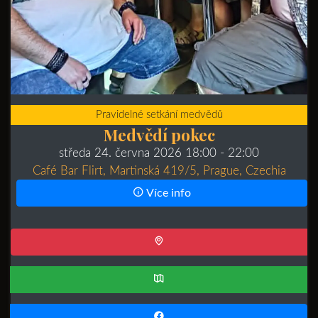
Pravidelné setkání medvědů
Medvědí pokec
středa 24. června 2026 18:00
- 22:00
Café Bar Flirt, Martinská 419/5, Prague, Czechia
Více info