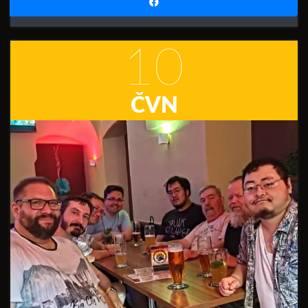
10
ČVN