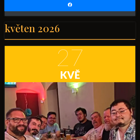
květen 2026
27
KVĚ