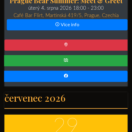
Prague Bear Summer: Meet & Greet
úterý 4. srpna 2026 18:00
- 23:00
Café Bar Flirt, Martinská 419/5, Prague, Czechia
Více info
červenec 2026
29