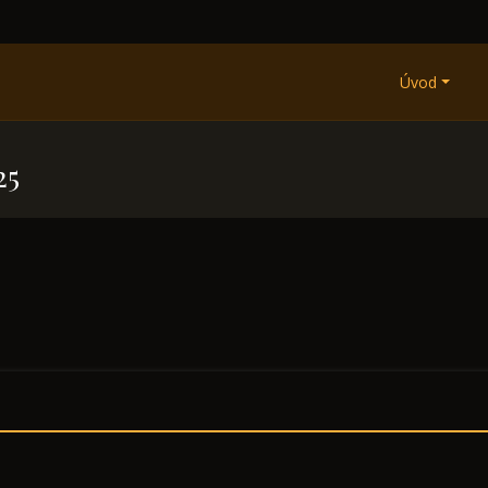
Úvod
25