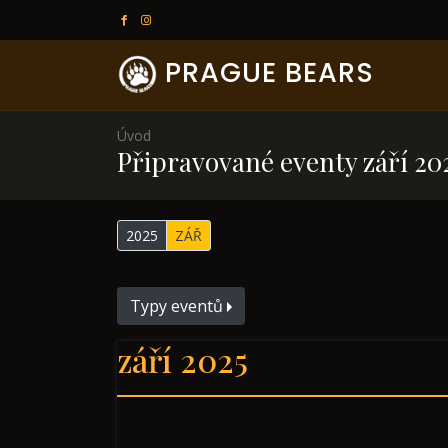
PRAGUE BEARS
Úvod
Připravované eventy září 20
2025
ZÁŘ
Typy eventů
září 2025