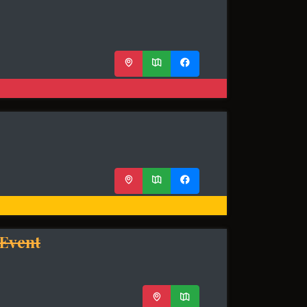
 Event