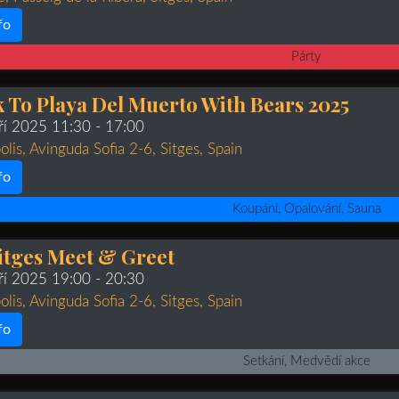
fo
Párty
k To Playa Del Muerto With Bears 2025
áří 2025 11:30
- 17:00
olis, Avinguda Sofia 2-6, Sitges, Spain
fo
Koupání, Opalování, Sauna
itges Meet & Greet
áří 2025 19:00
- 20:30
olis, Avinguda Sofia 2-6, Sitges, Spain
fo
Setkání, Medvědí akce