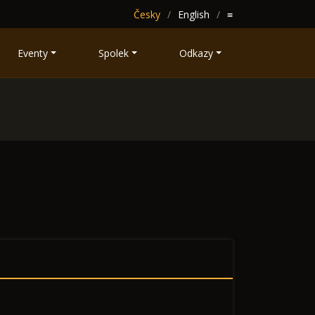
Česky
English
≡
Eventy
Spolek
Odkazy