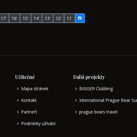
17'
16'
15'
14'
13'
12'
11'
Užitečné
Další projekty
Mapa stránek
BIGGER Clubbing
Kontakt
International Prague Bear 
Partneři
prague bears travel
Podmínky užívání