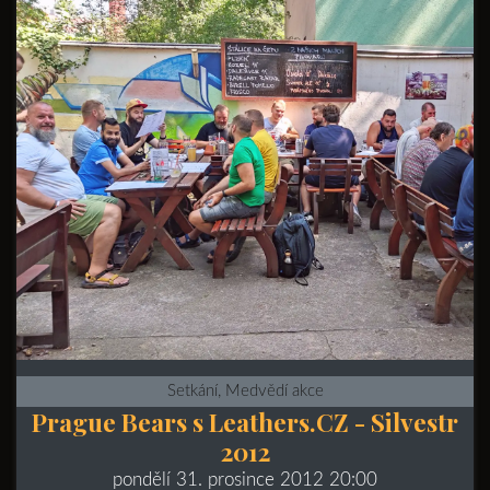
Setkání, Medvědí akce
Prague Bears s Leathers.CZ - Silvestr
2012
pondělí 31. prosince 2012 20:00