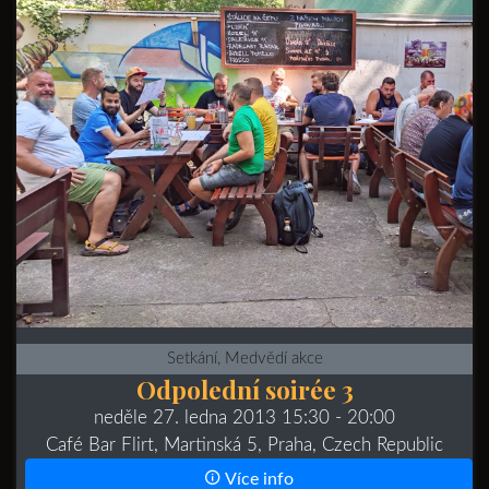
Setkání, Medvědí akce
Odpolední soirée 3
neděle 27. ledna 2013 15:30
- 20:00
Café Bar Flirt, Martinská 5, Praha, Czech Republic
Více info