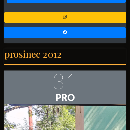
prosinec 2012
31
PRO