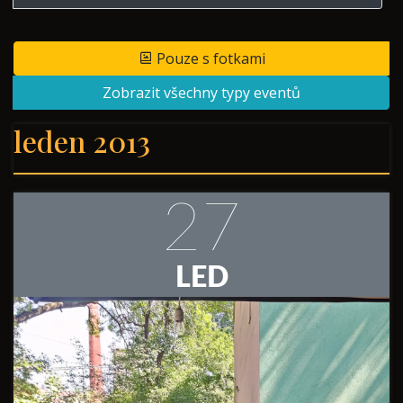
Pouze s fotkami
Zobrazit všechny typy eventů
leden 2013
27
LED