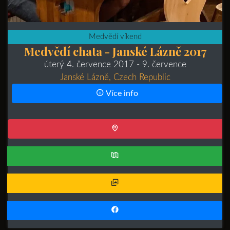
Medvědí víkend
Medvědí chata - Janské Lázně 2017
úterý 4. července 2017
- 9. července
Janské Lázně, Czech Republic
Více info