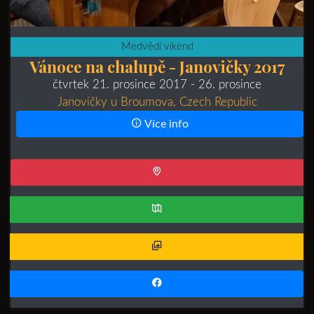
Medvědí víkend
Vánoce na chalupě - Janovičky 2017
čtvrtek 21. prosince 2017
- 26. prosince
Janovičky u Broumova, Czech Republic
Více info