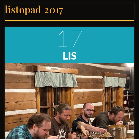
listopad 2017
17
LIS