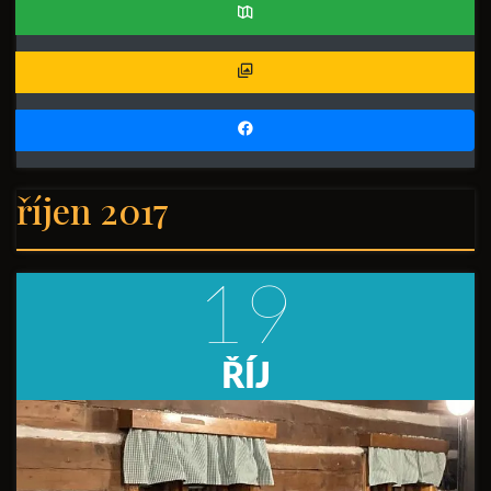
říjen 2017
19
ŘÍJ