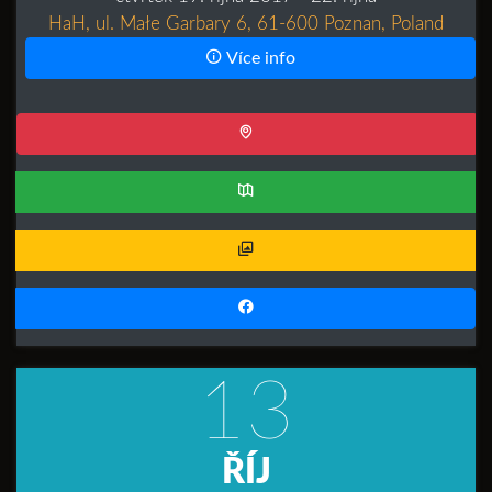
HaH, ul. Małe Garbary 6, 61-600 Poznan, Poland
Více info
13
ŘÍJ