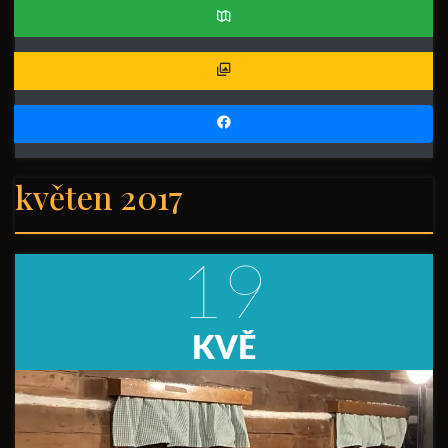
květen 2017
19
KVĚ