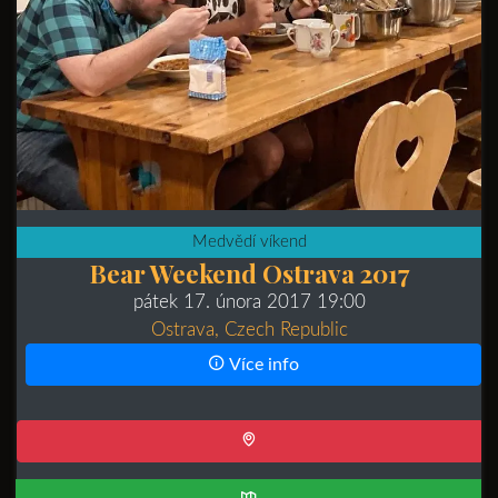
Medvědí víkend
Bear Weekend Ostrava 2017
pátek 17. února 2017 19:00
Ostrava, Czech Republic
Více info