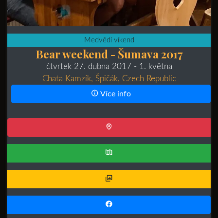
Medvědí víkend
Bear weekend - Šumava 2017
čtvrtek 27. dubna 2017
- 1. května
Chata Kamzík, Špičák, Czech Republic
Více info