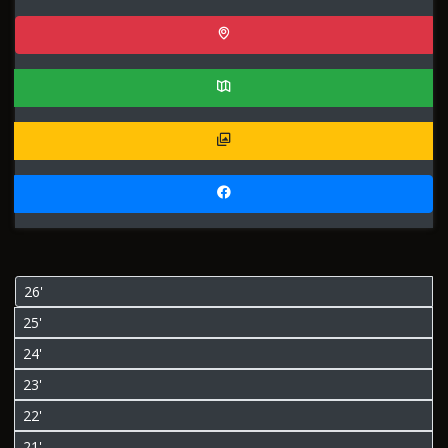
26'
25'
24'
23'
22'
21'