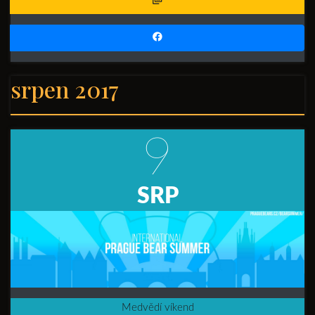
srpen 2017
9
SRP
Medvědí víkend