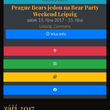
Medvědí víkend
Prague Bears jedou na Bear Party
Weekend Leipzig
pátek 13. října 2017
- 15. října
Leipzig, Germany
Více info
září 2017