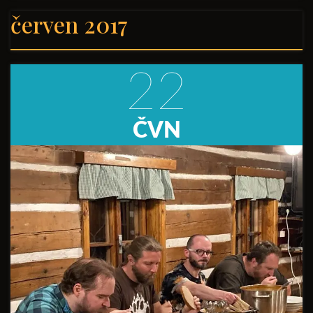
červen 2017
22
ČVN