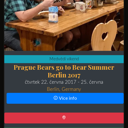
Medvědí víkend
Prague Bears go to Bear Summer
Berlin 2017
čtvrtek 22. června 2017
- 25. června
Berlin, Germany
Více info