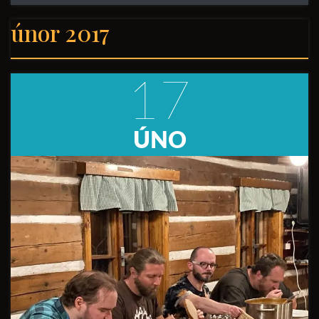
únor 2017
17
ÚNO