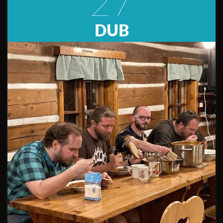
27
DUB