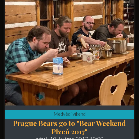
Medvědí víkend
Prague Bears go to "Bear Weekend
Plzeň 2017"