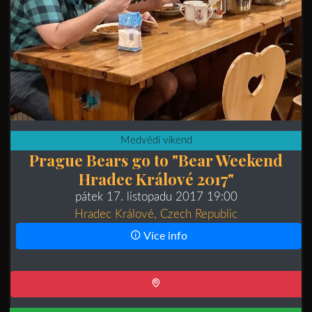
Medvědí víkend
Prague Bears go to "Bear Weekend
Hradec Králové 2017"
pátek 17. listopadu 2017 19:00
Hradec Králové, Czech Republic
Více info