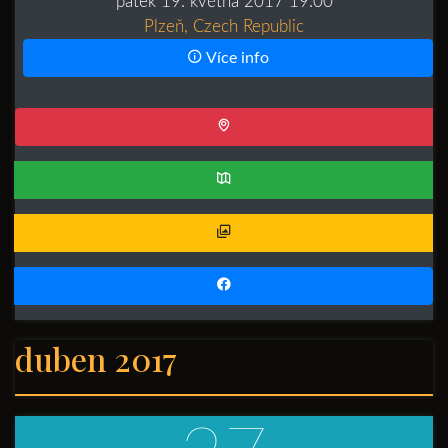
pátek 19. května 2017 19:00
Plzeň, Czech Republic
Více info
duben 2017