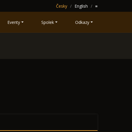
Česky
English
≡
Eventy
Spolek
Odkazy