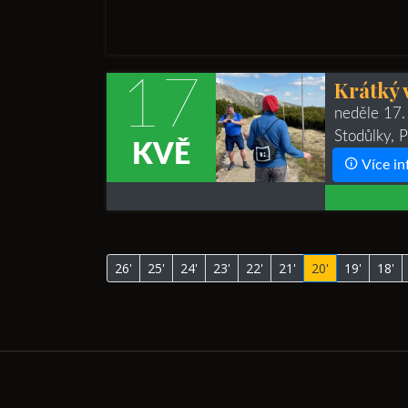
17
Krátký 
neděle 17.
Stodůlky, 
KVĚ
Více in
26'
25'
24'
23'
22'
21'
20'
19'
18'