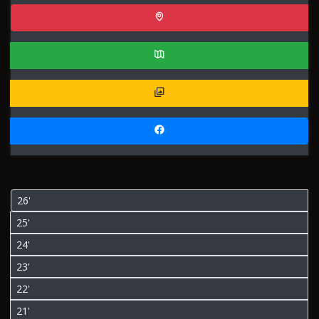
26'
25'
24'
23'
22'
21'