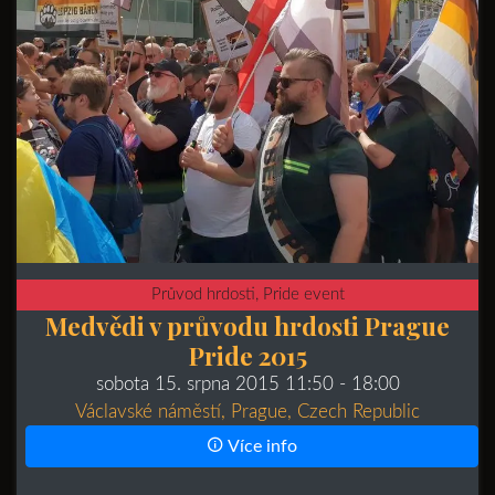
Průvod hrdosti, Pride event
Medvědi v průvodu hrdosti Prague
Pride 2015
sobota 15. srpna 2015 11:50
- 18:00
Václavské náměstí, Prague, Czech Republic
Více info