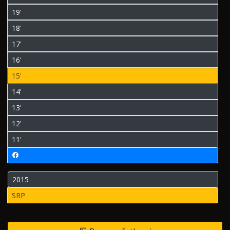
19'
18'
17'
16'
15'
14'
13'
12'
11'
2015
SRP