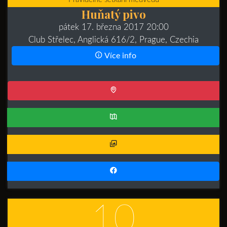
Huňatý pivo
pátek 17. března 2017 20:00
Club Střelec, Anglická 616/2, Prague, Czechia
Více info
10