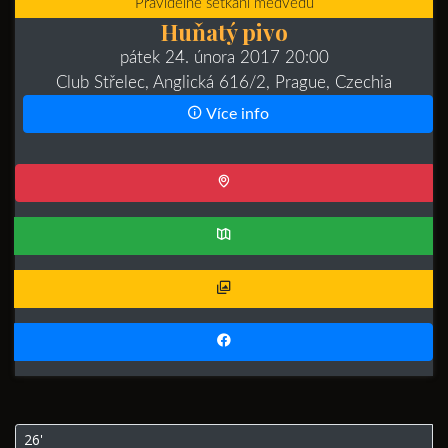
Pravidelné setkání medvědů
Huňatý pivo
pátek 24. února 2017 20:00
Club Střelec, Anglická 616/2, Prague, Czechia
Více info
26'