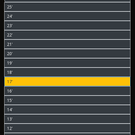
25'
24'
23'
22'
21'
20'
19'
18'
17'
16'
15'
14'
13'
12'