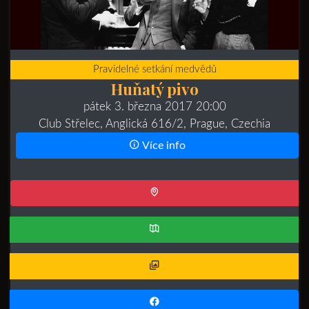
Pravidelné setkání medvědů
Huňatý pivo
pátek 3. března 2017 20:00
Club Střelec, Anglická 616/2, Prague, Czechia
Více info