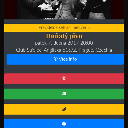
Pravidelné setkání medvědů
Huňatý pivo
pátek 7. dubna 2017 20:00
Club Střelec, Anglická 616/2, Prague, Czechia
Více info