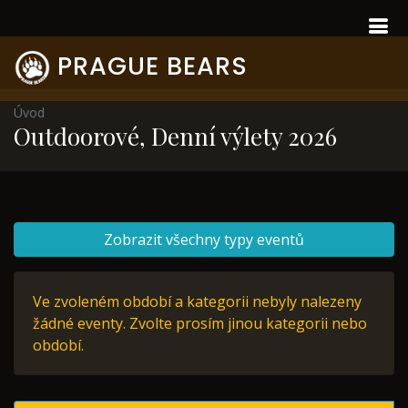
PRAGUE BEARS
Úvod
Outdoorové, Denní výlety 2026
Zobrazit všechny typy eventů
Ve zvoleném období a kategorii nebyly nalezeny
žádné eventy. Zvolte prosím jinou kategorii nebo
období.