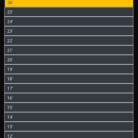
26'
25'
24'
23'
22'
21'
20'
19'
18'
17'
16'
15'
14'
13'
12'