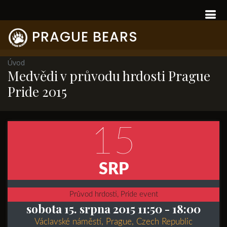
PRAGUE BEARS
Úvod
Medvědi v průvodu hrdosti Prague
Pride 2015
15
SRP
Průvod hrdosti, Pride event
sobota 15. srpna 2015 11:50
- 18:00
Václavské náměstí, Prague, Czech Republic