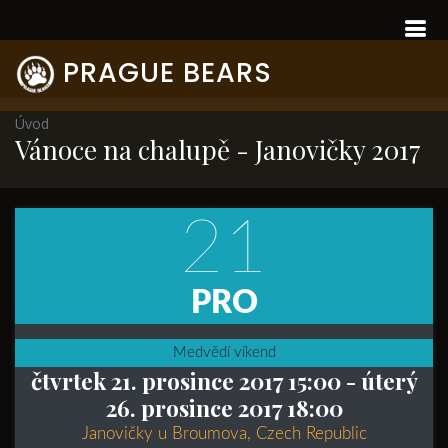
PRAGUE BEARS
Úvod
Vánoce na chalupě - Janovičky 2017
21
PRO
Medvědí víkend
čtvrtek 21. prosince 2017 15:00
- úterý
26. prosince 2017 18:00
Janovičky u Broumova, Czech Republic