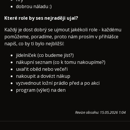
dobrou náladu :)
Které role by ses nejraději ujal?
Každý je dost dobrý se ujmout jakékoli role - každému
pomůžeme, poradíme, proto nám prosím v přihlášce
napiš, co by ti bylo nejbližší:
jídelníček (co budeme jíst?)
nákupní seznam (co k tomu nakoupíme?)
uvařit oběd nebo večeři
nakoupit a dovézt nákup
vyzvednout ložní prádlo před a po akci
program (výlet) na den
Revize obsahu: 15.05.2026 1:04