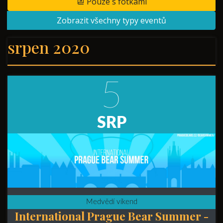
Pouze s fotkami
Zobrazit všechny typy eventů
srpen 2020
5
SRP
Medvědí víkend
International Prague Bear Summer -