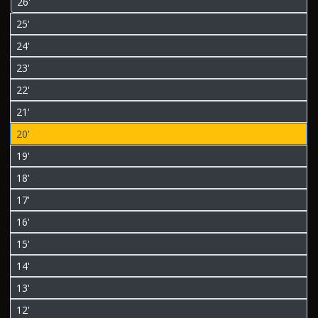
26'
25'
24'
23'
22'
21'
20'
19'
18'
17'
16'
15'
14'
13'
12'