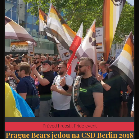
Průvod hrdosti, Pride event
Prague Bears jedou na CSD Berlin 2018