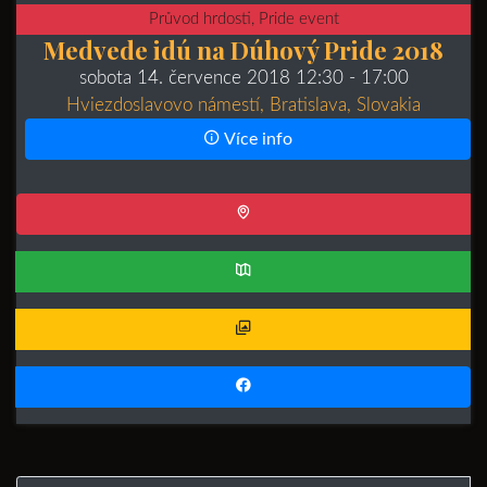
Průvod hrdosti, Pride event
Medvede idú na Dúhový Pride 2018
sobota 14. července 2018 12:30
- 17:00
Hviezdoslavovo námestí, Bratislava, Slovakia
Více info