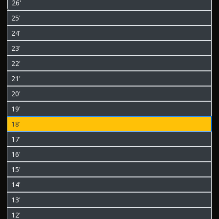
26'
25'
24'
23'
22'
21'
20'
19'
18'
17'
16'
15'
14'
13'
12'