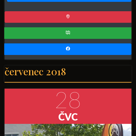
červenec 2018
28
ČVC