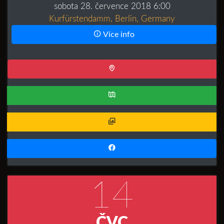
sobota 28. července 2018 6:00
Kurfürstendamm, Berlin, Germany
Více info
14
ČVC