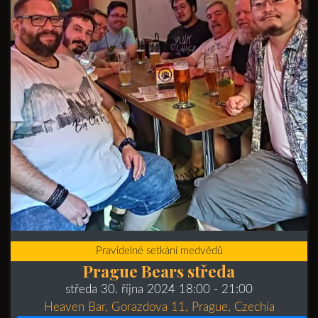
Pravidelné setkání medvědů
Prague Bears středa
středa 30. října 2024 18:00
- 21:00
Heaven Bar, Gorazdova 11, Prague, Czechia