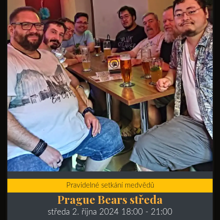
Pravidelné setkání medvědů
Prague Bears středa
středa 2. října 2024 18:00
- 21:00