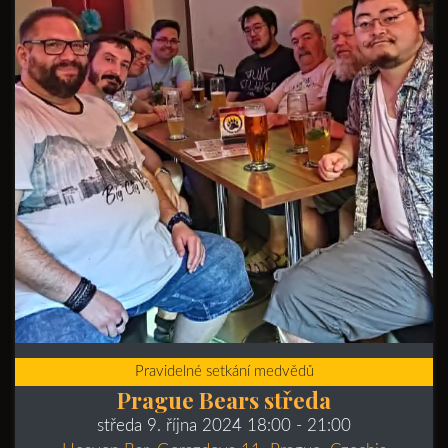
Pravidelné setkání medvědů
Prague Bears středa
středa 9. října 2024 18:00
- 21:00