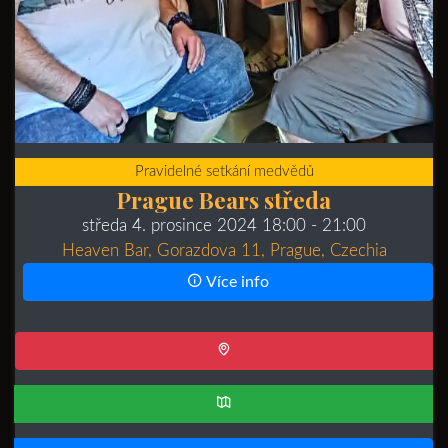
Pravidelné setkání medvědů
Prague Bears středa
středa 4. prosince 2024 18:00
- 21:00
Heaven Bar, Gorazdova 11, Prague, Czechia
Více info