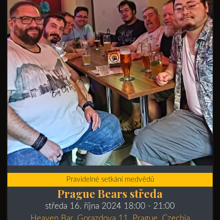
Pravidelné setkání medvědů
Prague Bears středa
středa 16. října 2024 18:00
- 21:00
Heaven Bar, Gorazdova 11, Prague, Czechia