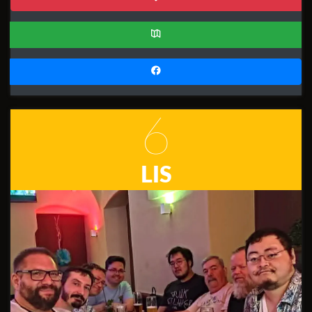
6
LIS