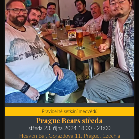
Pravidelné setkání medvědů
Prague Bears středa
středa 23. října 2024 18:00
- 21:00
Heaven Bar, Gorazdova 11, Prague, Czechia