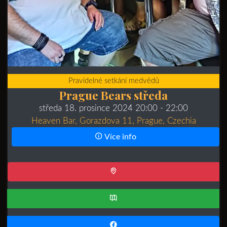
Pravidelné setkání medvědů
Prague Bears středa
středa 18. prosince 2024 20:00
- 22:00
Heaven Bar, Gorazdova 11, Prague, Czechia
Více info