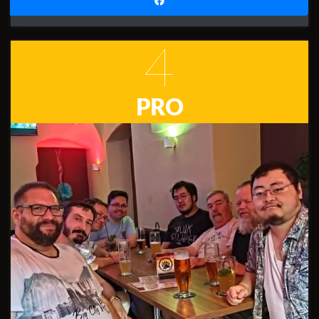
4
PRO