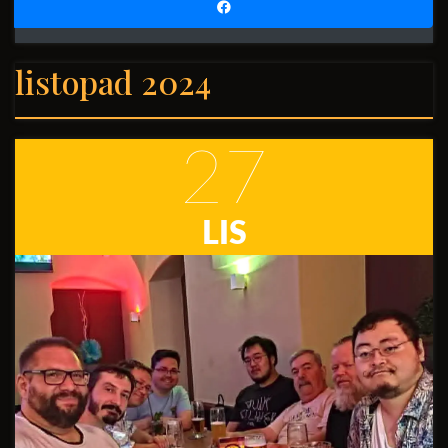
listopad 2024
27
LIS