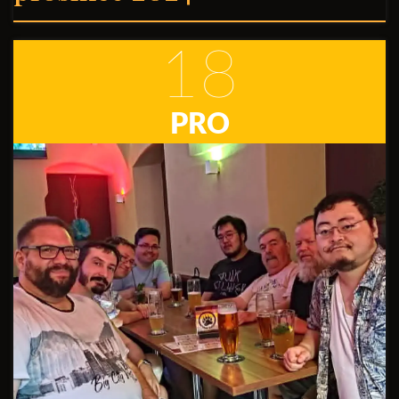
18
PRO