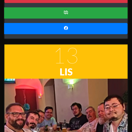
13
LIS