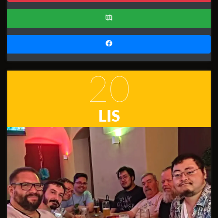
20
LIS