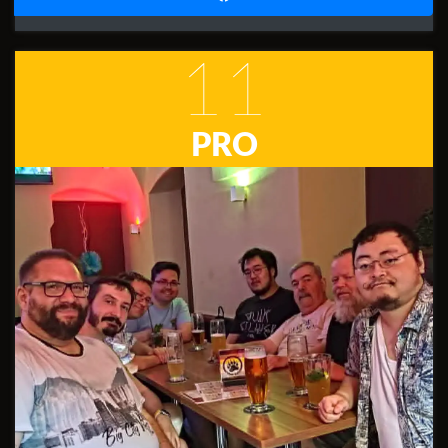
11
PRO