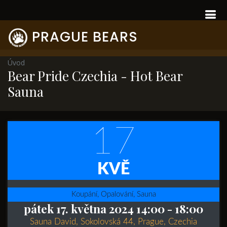
PRAGUE BEARS
Úvod
Bear Pride Czechia - Hot Bear
Sauna
17
KVĚ
Koupání, Opalování, Sauna
pátek 17. května 2024 14:00
- 18:00
Sauna David, Sokolovská 44, Prague, Czechia