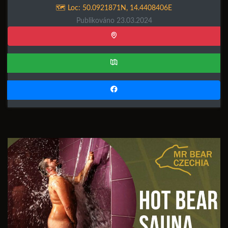
🗺️ Loc:
50.0921871N
,
14.4408406E
Publikováno 23.03.2024