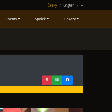
Česky
English
≡
Eventy
Spolek
Odkazy