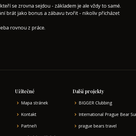
 kteří se zrovna sejdou - základem je ale vždy to samé.
ní brát jako bonus a zábavu tvořit - nikoliv přicházet
řeba rovnou z práce.
Užitečné
Další projekty
Mapa stránek
BIGGER Clubbing
Kontakt
International Prague Bear 
Partneři
prague bears travel