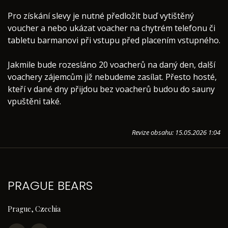
Pro získání slevy je nutné předložit buď vytištěný
voucher a nebo ukázat voacher na chytrém telefonu či
tabletu barmanovi při vstupu před placením vstupného.
Jakmile bude rozesláno 20 voacherů na daný den, další
voachery zájemcům již nebudeme zasílat. Přesto hosté,
kteří v dané dny přijdou bez voacherů budou do sauny
vpuštěni také.
Revize obsahu: 15.05.2026 1:04
PRAGUE BEARS
Prague, Czechia