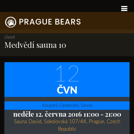
PRAGUE BEARS
Úvod
Medvědí sauna 10
12
ČVN
Koupání, Opalování, Sauna
neděle 12. června 2016 11:00
- 21:00
Sauna David, Sokolovská 107/44, Prague, Czech
Republic