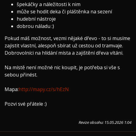
špekáčky a náležitosti k nim
může se hodit deka či pláštěnka na sezení
hudební nástroje
dobrou náladu :)
Pokud máš možnost, vezmi nějaké dřevo - to si musíme
zajistit vlastní, alespoň sbírat už cestou od tramvaje.
Dobrovolníci na hlídání místa a zajištění dřeva vítáni.
Na místě není možné nic koupit, je potřeba si vše s
sebou přinést.
Mapa:
http://mapy.cz/s/hEzN
Pozvi své přátele :)
Revize obsahu: 15.05.2026 1:04