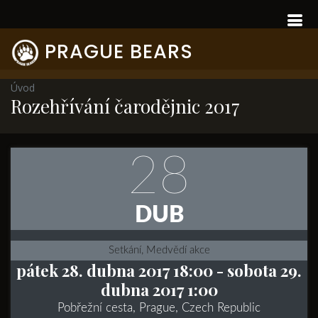
PRAGUE BEARS
Úvod
Rozehřívání čarodějnic 2017
28
DUB
Setkání, Medvědí akce
pátek 28. dubna 2017 18:00
- sobota 29.
dubna 2017 1:00
Pobřežní cesta, Prague, Czech Republic