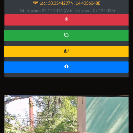
🗺️ Loc:
50.0344297N
,
14.4056048E
Publikováno 24.11.2016
(Aktualizováno: 07.12.2023)