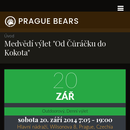
PRAGUE BEARS
Úvod
Medvědí výlet "Od Čůráčku do
Kokota"
20
ZÁŘ
Outdoorový, Denní výlet
sobota 20. září 2014 7:05
- 19:00
Hlavní nádraží, Wilsonova 8, Prague, Czechia