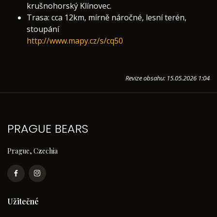
krušnohorský Klínovec.
Trasa: cca 12km, mírně náročné, lesní terén,
stoupání
http://www.mapy.cz/s/cq50
Revize obsahu: 15.05.2026 1:04
PRAGUE BEARS
Prague, Czechia
Užitečné