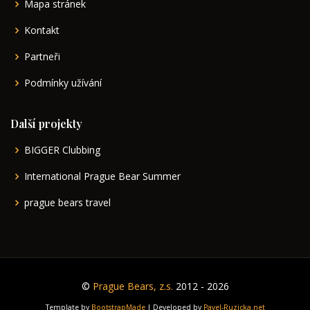
Mapa stránek
Kontakt
Partneři
Podmínky užívání
Další projekty
BIGGER Clubbing
International Prague Bear Summer
prague bears travel
©
Prague Bears, z.s.
2012 - 2026
Template by
BootstrapMade
| Developed by
Pavel-Ruzicka.net