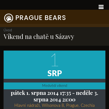
PRAGUE BEARS
Úvod
Víkend na chatě u Sázavy
1
SRP
Medvědí víkend
pátek 1. srpna 2014 17:35
- neděle 3.
srpna 2014 21:00
Hlavní nádraží, Wilsonova 8, Prague, Czechia