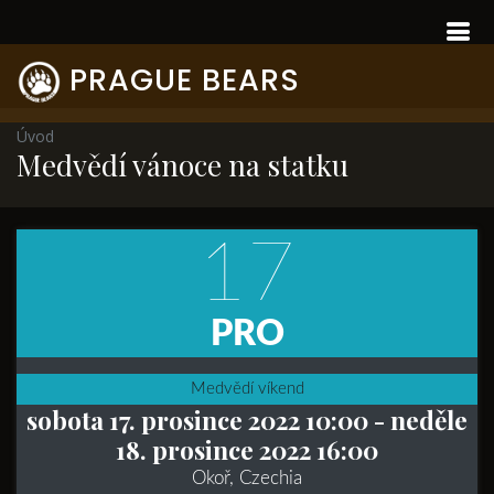
PRAGUE BEARS
Úvod
Medvědí vánoce na statku
17
PRO
Medvědí víkend
sobota 17. prosince 2022 10:00
- neděle
18. prosince 2022 16:00
Okoř, Czechia