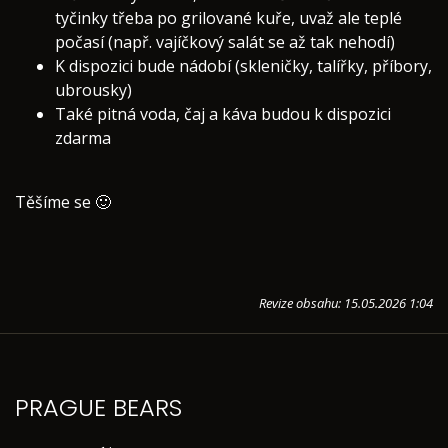
tyčinky třeba po grilované kuře, uvaž ale teplé
počasí (např. vajíčkový salát se až tak nehodí)
K dispozici bude nádobí (skleničky, talířky, příbory,
ubrousky)
Také pitná voda, čaj a káva budou k dispozici
zdarma
Těšíme se 🙂
Revize obsahu: 15.05.2026 1:04
PRAGUE BEARS