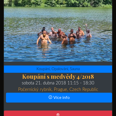
Koupání, Opalování, Sauna
Koupání s medvědy 4/2018
sobota 21. dubna 2018 11:15
- 18:30
Počernický rybník, Prague, Czech Republic
Více info