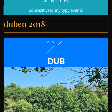
I bez fotek
Zobrazit všechny typy eventů
duben 2018
21
DUB