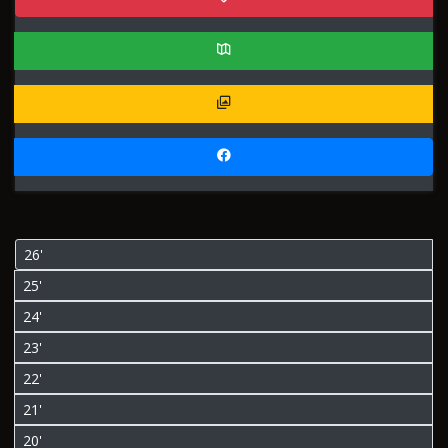
26'
25'
24'
23'
22'
21'
20'