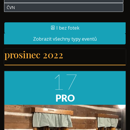
ČVN
I bez fotek
Zobrazit všechny typy eventů
prosinec 2022
17
PRO