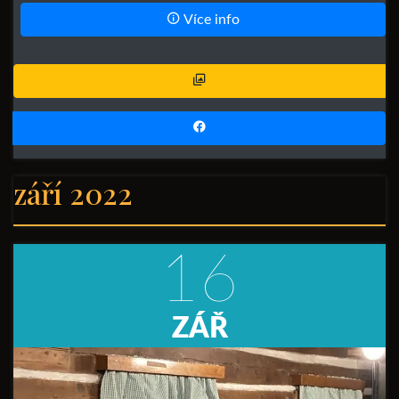
Více info
září 2022
16
ZÁŘ