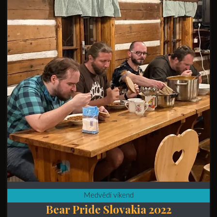
Medvědí víkend
Bear Pride Slovakia 2022