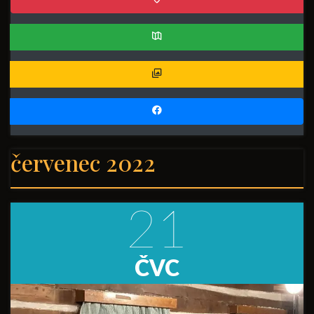
červenec 2022
21
ČVC