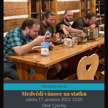
Medvědí víkend
Medvědí vánoce na statku
sobota 17. prosince 2022 10:00
Okoř, Czechia