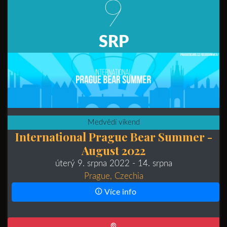
9
SRP
Medvědí víkend
International Prague Bear Summer -
August 2022
úterý 9. srpna 2022
- 14. srpna
Prague, Czechia
Více info