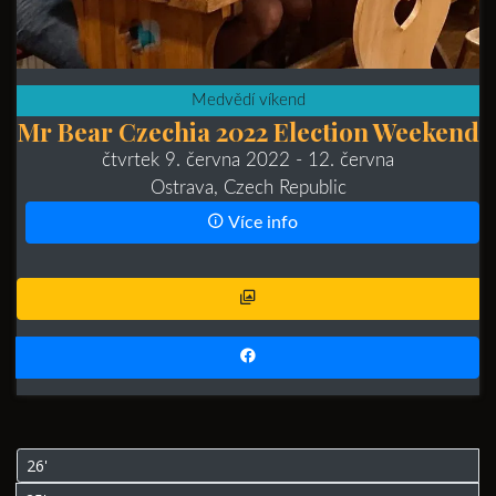
Medvědí víkend
Mr Bear Czechia 2022 Election Weekend
čtvrtek 9. června 2022
- 12. června
Ostrava, Czech Republic
Více info
26'