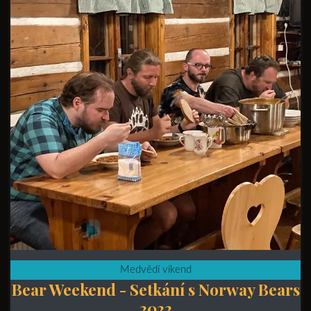
Medvědí víkend
Bear Weekend - Setkání s Norway Bears
2022