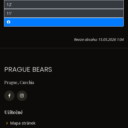
12'
11'
Revize obsahu: 15.05.2026 1:04
PRAGUE BEARS
Prague, Czechia
Užitečné
Mapa stránek