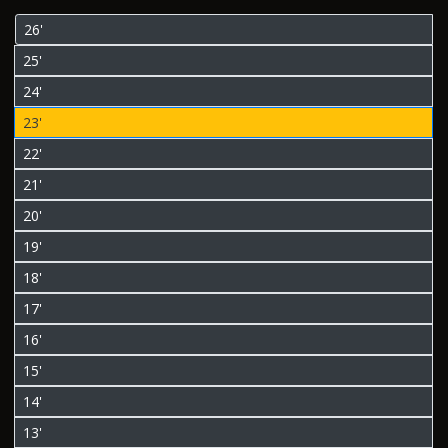
26'
25'
24'
23'
22'
21'
20'
19'
18'
17'
16'
15'
14'
13'