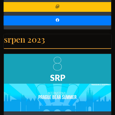
srpen 2023
8
SRP