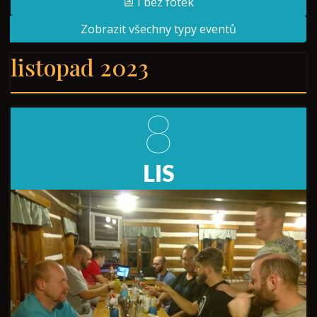
I bez fotek
Zobrazit všechny typy eventů
listopad 2023
8
LIS