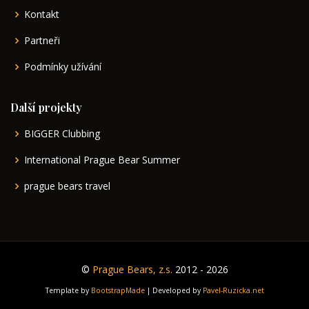
Kontakt
Partneři
Podmínky užívání
Další projekty
BIGGER Clubbing
International Prague Bear Summer
prague bears travel
©
Prague Bears, z.s.
2012 - 2026
Template by
BootstrapMade
| Developed by
Pavel-Ruzicka.net