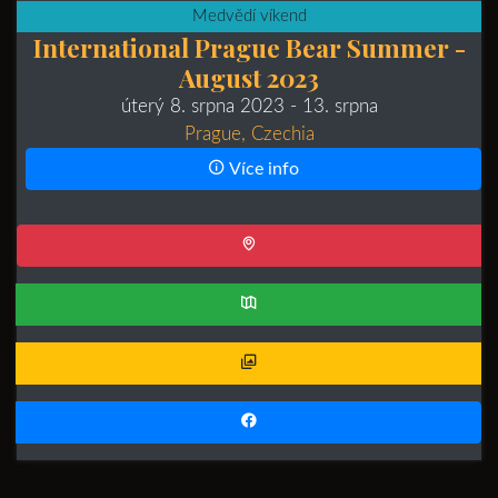
Medvědí víkend
International Prague Bear Summer -
August 2023
úterý 8. srpna 2023
- 13. srpna
Prague, Czechia
Více info