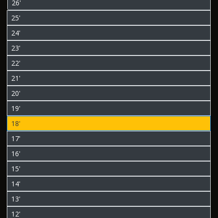
26'
25'
24'
23'
22'
21'
20'
19'
18'
17'
16'
15'
14'
13'
12'