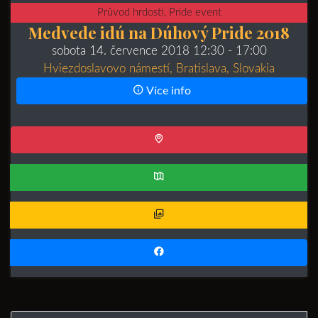
Průvod hrdosti, Pride event
Medvede idú na Dúhový Pride 2018
sobota 14. července 2018 12:30
- 17:00
Hviezdoslavovo námestí, Bratislava, Slovakia
Více info