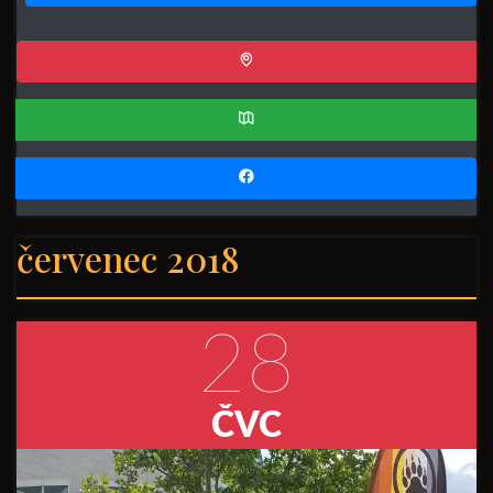
červenec 2018
28
ČVC