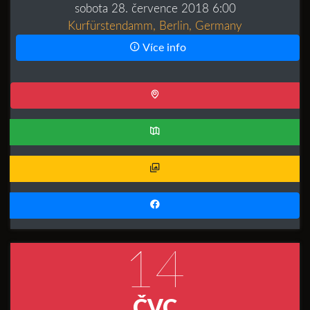
sobota 28. července 2018 6:00
Kurfürstendamm, Berlin, Germany
Více info
14
ČVC