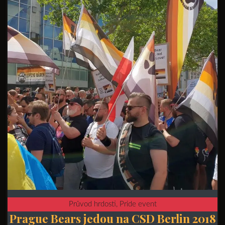
Průvod hrdosti, Pride event
Prague Bears jedou na CSD Berlin 2018