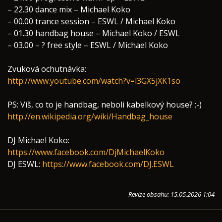
– 22.30 dance mix – Michael Koko
– 00.00 trance session – ESWL / Michael Koko
– 01.30 handbag house – Michael Koko / ESWL
– 03.00 – ? free style – ESWL / Michael Koko
Zvuková ochutnávka:
http://www.youtube.com/watch?v=l3GX5jXK1so
PS: Víš, co to je handbag, neboli kabelkový house? ;-)
http://en.wikipedia.org/wiki/Handbag_house
DJ Michael Koko:
https://www.facebook.com/DjMichaelKoko
DJ ESWL:
https://www.facebook.com/DJ.ESWL
Revize obsahu: 15.05.2026 1:04