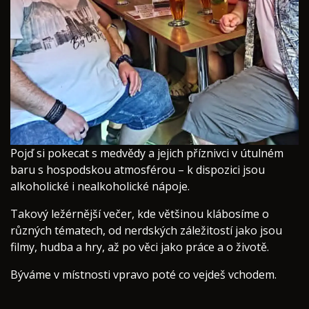
Pojď si pokecat s medvědy a jejich příznivci v útulném
baru s hospodskou atmosférou – k dispozici jsou
alkoholické i nealkoholické nápoje.
Takový ležérnější večer, kde většinou klábosíme o
různých tématech, od nerdských záležitostí jako jsou
filmy, hudba a hry, až po věci jako práce a o životě.
Býváme v místnosti vpravo poté co vejdeš vchodem.