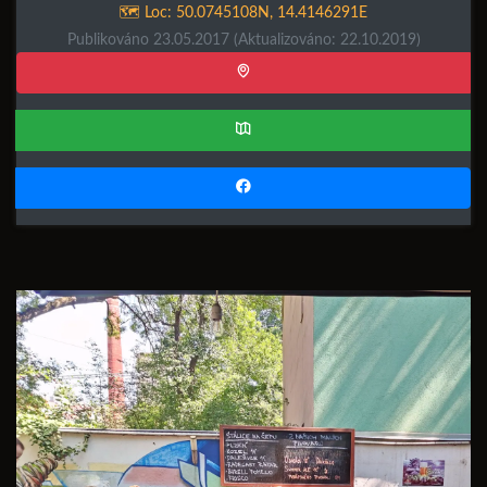
🗺️ Loc:
50.0745108N
,
14.4146291E
Publikováno 23.05.2017
(Aktualizováno: 22.10.2019)