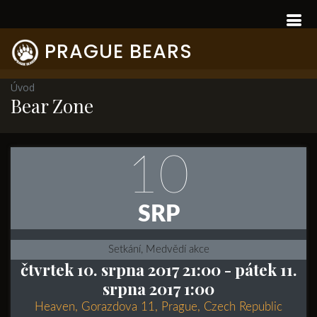
PRAGUE BEARS
Úvod
Bear Zone
10
SRP
Setkání, Medvědí akce
čtvrtek 10. srpna 2017 21:00
- pátek 11.
srpna 2017 1:00
Heaven, Gorazdova 11, Prague, Czech Republic