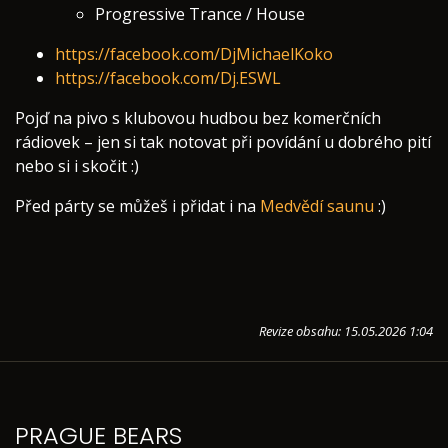
Progressive Trance / House
https://facebook.com/DjMichaelKoko
https://facebook.com/Dj.ESWL
Pojď na pivo s klubovou hudbou bez komerčních
rádiovek – jen si tak notovat při povídání u dobrého pití
nebo si i skočit :)
Před párty se můžeš i přidat i na
Medvědí saunu
:)
Revize obsahu: 15.05.2026 1:04
PRAGUE BEARS