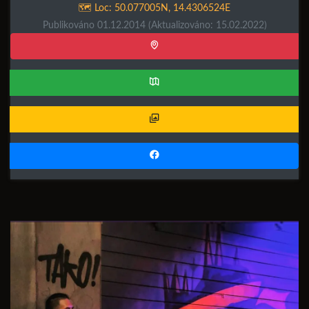
🗺️ Loc:
50.077005N
,
14.4306524E
Publikováno 01.12.2014
(Aktualizováno: 15.02.2022)