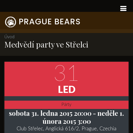
PRAGUE BEARS
Úvod
Medvědí party ve Střelci
31
LED
Párty
sobota 31. ledna 2015 20:00
- neděle 1.
února 2015 3:00
Club Střelec, Anglická 616/2, Prague, Czechia