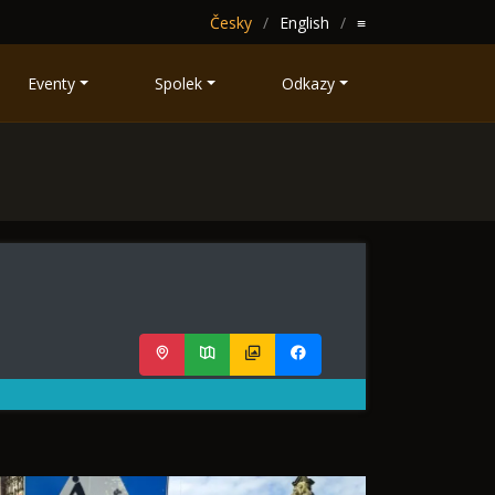
Česky
English
≡
Eventy
Spolek
Odkazy