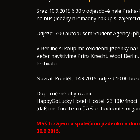
Sraz: 10.9.2015 6:30 v odjezdové hale Praha
na bus (možný hromadný nákup si zájemci do
Odjezd: 7:00 autobusem Student Agency (př
V Berlíně si koupíme celodenní jízdenky na
Večer navštívíme Prinz Knecht, Woof Berlin,
festivalu.
Návrat: Pondělí, 14.9.2015, odjezd 10:00 bus
Doporučené ubytování:
HappyGoLucky Hotel+Hostel, 23,10€/4noci
(další možnosti si můžeš dohodnout s organ
Máš-li zájem o společnou jízdenku a dom
30.6.2015.