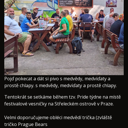
Pojď pokecat a dát si pivo s medvědy, medvíďaty a
prostě chlapy. s medvědy, medvíďaty a prostě chlapy.
Tentokrát se setkáme během tzv. Pride týdne na místě
festivalové vesničky na Střeleckém ostrově v Praze.
Velmi doporučujeme obléci medvědí trička (zvláště
tričko Prague Bears