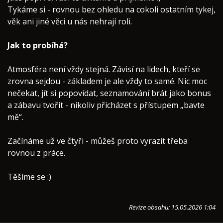
Tykáme si - rovnou bez ohledu na cokoli ostatním tykej,
věk ani jiné věci u nás nehrají roli.
Jak to probíhá?
Atmosféra není vždy stejná. Závisí na lidech, kteří se
zrovna sejdou - základem je ale vždy to samé. Nic moc
nečekat, jít si popovídat, seznamování brát jako bonus
a zábavu tvořit - nikoliv přicházet s přístupem „bavte
mě“.
Začínáme už ve čtyři - můžeš proto vyrazit třeba
rovnou z práce.
Těšíme se :)
Revize obsahu: 15.05.2026 1:04