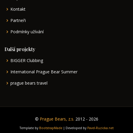
Kontakt
Partneři
Podmínky užívání
Další projekty
BIGGER Clubbing
International Prague Bear Summer
prague bears travel
©
Prague Bears, z.s.
2012 - 2026
Template by
BootstrapMade
| Developed by
Pavel-Ruzicka.net