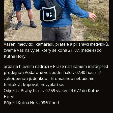
​Vážení medvídci, kamarádi, přátelé a příznivci medvídků,
zveme Vás na výlet, který se koná 21. 07. (neděle) do
Kutné Hory.
Sraz na hlavním nádraží v Praze na známém místě před
prodejnou Vodafone ve spodní hale v 07:40 hod s již
zakoupenou jízdenkou - hromadnou nebudeme
tentokrát kupovat, nevyplatí se.
Odjezd z Prahy hl. n. v 07:59 vlakem R 677 do Kutné
Hory.
Příjezd Kutná Hora 08:57 hod.