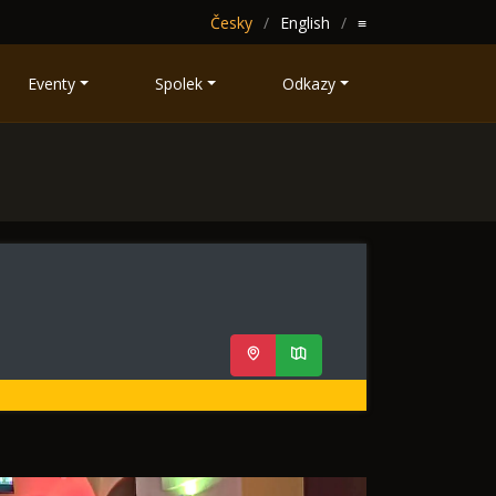
Česky
English
≡
Eventy
Spolek
Odkazy