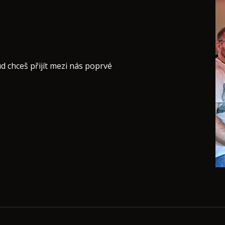
d chceš přijít mezi nás poprvé