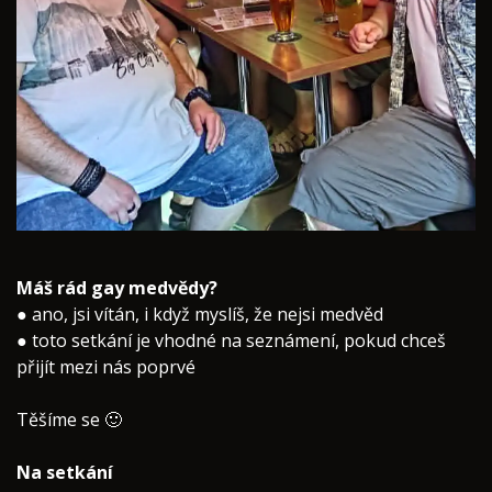
Máš rád gay medvědy?
● ano, jsi vítán, i když myslíš, že nejsi medvěd
● toto setkání je vhodné na seznámení, pokud chceš
přijít mezi nás poprvé
Těšíme se 🙂
Na setkání